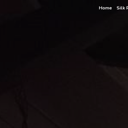
Home
Silk