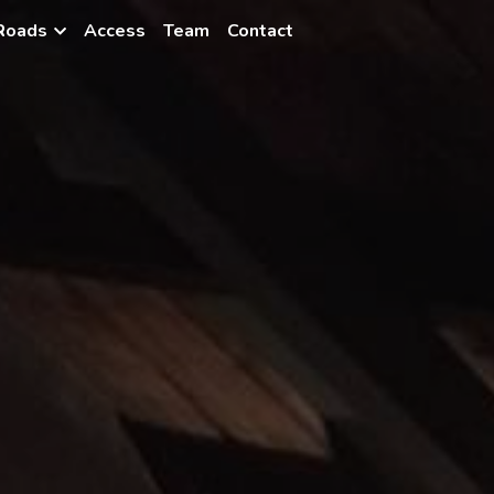
 Roads
Access
Team
Contact